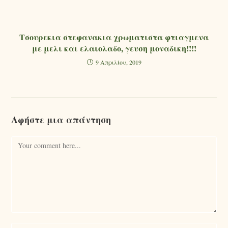
Τσουρεκια στεφανακια χρωματιστα φτιαγμενα
με μελι και ελαιολαδο, γευση μοναδικη!!!!
9 Απριλίου, 2019
Αφήστε μια απάντηση