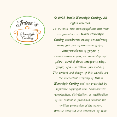
© 2025 Irini’s Homestyle Cooking. All
rights reserved.
Το σύνολο του περιεχομένου και των
υπηρεσιών του
Irini’s Homestyle
Cooking
διατίθεται στους επισκέπτες
αυστηρά για προσωπική χρήση.
Απαγορεύεται η χρήση ή
επανεκπομπή του, σε οποιοδήποτε
μέσο, μετά ή άνευ επεξεργασίας,
χωρίς γραπτή άδεια του εκδότη.
The content and design of this website are
the intellectual property of
Irini’s
Homestyle Cooking
and are protected by
applicable copyright law. Unauthorized
reproduction, distribution, or modification
of the content is prohibited without the
written permission of the owner.
Website designed and developed by Irini.