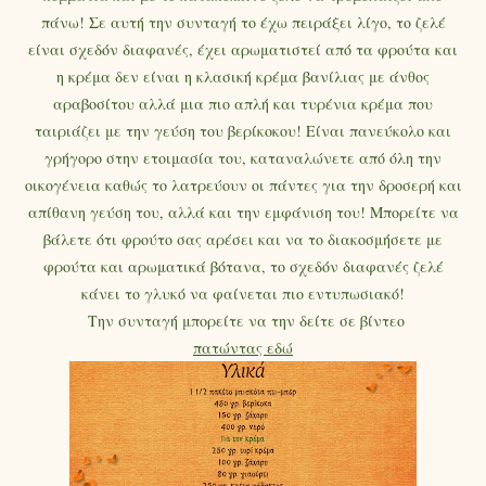
πάνω! Σε αυτή την συνταγή το έχω πειράξει λίγο, το ζελέ
είναι σχεδόν διαφανές, έχει αρωματιστεί από τα φρούτα και
η κρέμα δεν είναι η κλασική κρέμα βανίλιας με άνθος
αραβοσίτου αλλά μια πιο απλή και τυρένια κρέμα που
ταιριάζει με την γεύση του βερίκοκου! Είναι πανεύκολο και
γρήγορο στην ετοιμασία του, καταναλώνετε από όλη την
οικογένεια καθώς το λατρεύουν οι πάντες για την δροσερή και
απίθανη γεύση του, αλλά και την εμφάνιση του! Μπορείτε να
βάλετε ότι φρούτο σας αρέσει και να το διακοσμήσετε με
φρούτα και αρωματικά βότανα, το σχεδόν διαφανές ζελέ
κάνει το γλυκό να φαίνεται πιο εντυπωσιακό!
Την συνταγή μπορείτε να την δείτε σε βίντεο
πατώντας εδώ