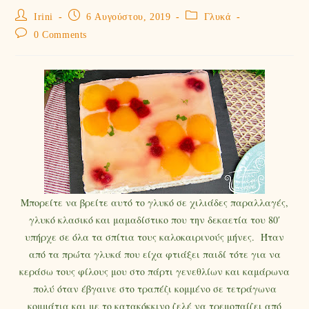
Irini
6 Αυγούστου, 2019
Γλυκά
0 Comments
Μπορείτε να βρείτε αυτό το γλυκό σε χιλιάδες παραλλαγές,
γλυκό κλασικό και μαμαδίστικο που την δεκαετία του 80′
υπήρχε σε όλα τα σπίτια τους καλοκαιρινούς μήνες. Ήταν
από τα πρώτα γλυκά που είχα φτιάξει παιδί τότε για να
κεράσω τους φίλους μου στο πάρτι γενεθλίων και καμάρωνα
πολύ όταν έβγαινε στο τραπέζι κομμένο σε τετράγωνα
κομμάτια και με το κατακόκκινο ζελέ να τρεμοπαίζει από