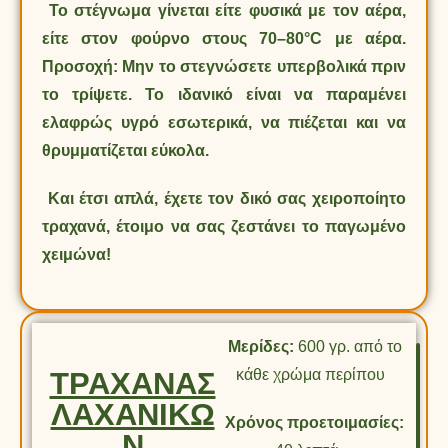
Το στέγνωμα γίνεται είτε φυσικά με τον αέρα,
είτε στον φούρνο στους 70–80°C με αέρα.
Προσοχή: Μην το στεγνώσετε υπερβολικά πριν
το τρίψετε. Το ιδανικό είναι να παραμένει
ελαφρώς υγρό εσωτερικά, να πιέζεται και να
θρυμματίζεται εύκολα.
Και έτσι απλά, έχετε τον δικό σας χειροποίητο
τραχανά, έτοιμο να σας ζεστάνει το παγωμένο
χειμώνα!
Μερίδες:
600 γρ. από το
ΤΡΑΧΑΝΑΣ
κάθε χρώμα περίπου
ΛΑΧΑΝΙΚΩ
Χρόνος προετοιμασίες:
Ν