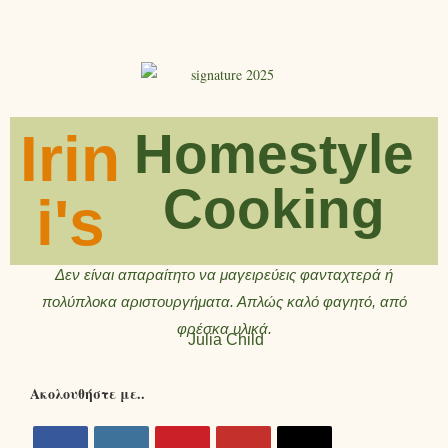
Irin
Homestyle
Cooking
i's
Δεν είναι απαραίτητο να μαγειρεύεις φανταχτερά ή
πολύπλοκα αριστουργήματα. Απλώς καλό φαγητό, από
φρέσκα υλικά.
Julia Child
Ακολουθήστε με..