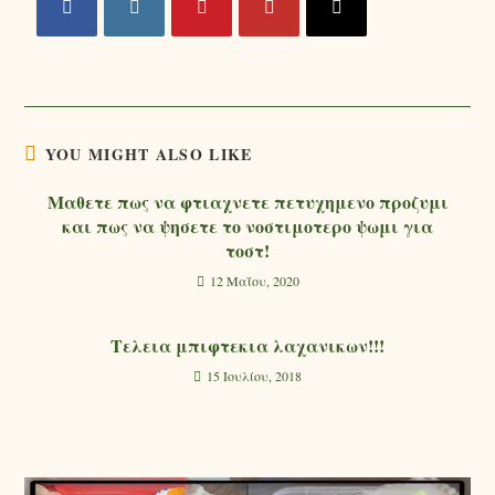
YOU MIGHT ALSO LIKE
Μαθετε πως να φτιαχνετε πετυχημενο προζυμι
και πως να ψησετε το νοστιμοτερο ψωμι για
τοστ!
12 Μαΐου, 2020
Τελεια μπιφτεκια λαχανικων!!!
15 Ιουλίου, 2018