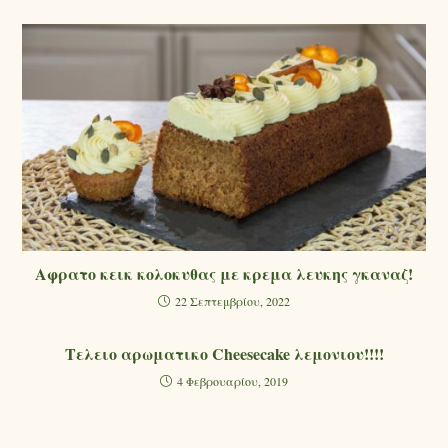
Αφρατο κεικ κολοκυθας με κρεμα λευκης γκαναζ!
22 Σεπτεμβρίου, 2022
Τελειο αρωματικο Cheesecake λεμονιου!!!!
4 Φεβρουαρίου, 2019