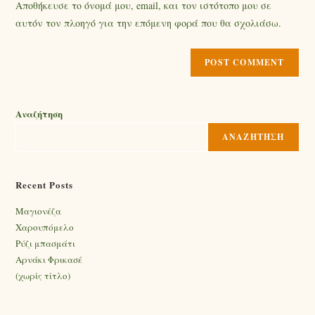
Αποθήκευσε το όνομά μου, email, και τον ιστότοπο μου σε
αυτόν τον πλοηγό για την επόμενη φορά που θα σχολιάσω.
Αναζήτηση
ΑΝΑΖΉΤΗΣΗ
Recent Posts
Mαγιονέζα
Χαρουπόμελο
Ρύζι μπασμάτι
Αρνάκι Φρικασέ
(χωρίς τίτλο)