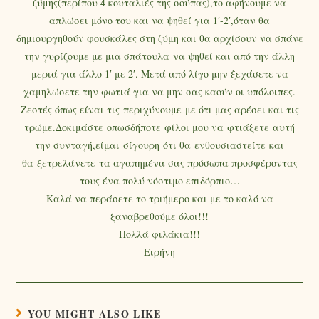
ζύμης(περίπου 4 κουταλιές της σούπας),το αφήνουμε να
απλώσει μόνο του και να ψηθεί για 1′-2′,όταν θα
δημιουργηθούν φουσκάλες στη ζύμη και θα αρχίσουν να σπάνε
την γυρίζουμε με μια σπάτουλα να ψηθεί και από την άλλη
μεριά για άλλο 1′ με 2′. Μετά από λίγο μην ξεχάσετε να
χαμηλώσετε την φωτιά για να μην σας καούν οι υπόλοιπες.
Ζεστές όπως είναι τις περιχύνουμε με ότι μας αρέσει και τις
τρώμε.Δοκιμάστε οπωσδήποτε φίλοι μου να φτιάξετε αυτή
την συνταγή,είμαι σίγουρη ότι θα ενθουσιαστείτε και
θα ξετρελάνετε τα αγαπημένα σας πρόσωπα προσφέροντας
τους ένα πολύ νόστιμο επιδόρπιο…
Καλά να περάσετε το τριήμερο και με το καλό να
ξαναβρεθούμε όλοι!!!
Πολλά φιλάκια!!!
Ειρήνη
YOU MIGHT ALSO LIKE