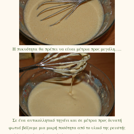
Η πυκνότητα θα πρέπει να είναι μέτρια προς μεγάλη…..
Σε ένα αντικολλητικό τηγάνι και σε μέτρια προς δυνατή
φωτιά βάζουμε μια μικρή ποσότητα από το υλικό της ρευστής