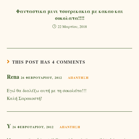
Φανταστικα μινι τσουρεκακια με κακαο και
σοκολατα!!!!
22 Μαρτίου, 2018
THIS POST HAS 4 COMMENTS
Rena
26 ΦΕΒΡΟΥΑΡΊΟΥ, 2012
ΑΠΆΝΤΗΣΗ
Εγώ θα διαλέξω αυτή με τη σοκολάτα!!!
Καλή Σαρακοστή!
Y
26 ΦΕΒΡΟΥΑΡΊΟΥ, 2012
ΑΠΆΝΤΗΣΗ