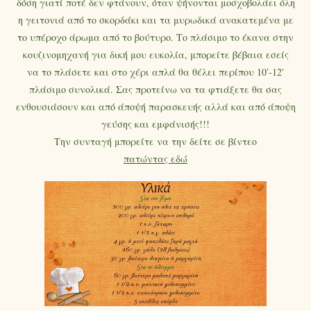
δόση γιατί ποτέ δεν φτάνουν, όταν ψήνονται μοσχοβολάει όλη
η γειτονιά από το σκορδάκι και τα μυρωδικά ανακατεμένα με
το υπέροχο άρωμα από το βούτυρο. Το πλάσιμο το έκανα στην
κουζινομηχανή για δική μου ευκολία, μπορείτε βέβαια εσείς
να το πλάσετε και στο χέρι απλά θα θέλει περίπου 10′-12′
πλάσιμο συνολικά. Σας προτείνω να τα φτιάξετε θα σας
ενθουσιάσουν και από άποψή παρασκευής αλλά και από άποψη
γεύσης και εμφάνισής!!!
Την συνταγή μπορείτε να την δείτε σε βίντεο
πατώντας εδώ