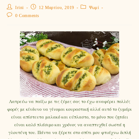
Irini
12 Μαρτίου, 2019
Ψωμί
0 Comments
Λατρεύω να παίζω με τις ζύμες σας το έχω αναφέρει πολλές
φορές με κίνδυνο να γίνομαι κουραστική αλλά αυτό το ζυμάρι
είναι απίστευτα μαλακό και εύπλαστο, το μόνο που ζητάει
είναι καλό πλάσιμο και χρόνος να αναπτυχθεί σωστά η
γλουτένη του. Πάντα να ξέρετε στο σπίτι μου φτιάχνω διπλή