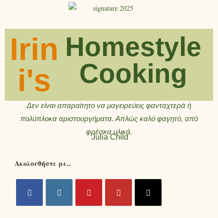
Irin
Homestyle
Cooking
i's
Δεν είναι απαραίτητο να μαγειρεύεις φανταχτερά ή
πολύπλοκα αριστουργήματα. Απλώς καλό φαγητό, από
φρέσκα υλικά.
Julia Child
Ακολουθήστε με..