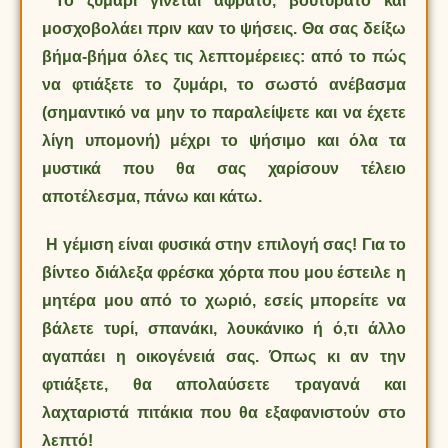
Το ζυμάρι γίνεται αφράτο, βουτυράτο και
μοσχοβολάει πριν καν το ψήσεις. Θα σας δείξω
βήμα-βήμα όλες τις λεπτομέρειες: από το πώς
να φτιάξετε το ζυμάρι, το σωστό ανέβασμα
(σημαντικό να μην το παραλείψετε και να έχετε
λίγη υπομονή) μέχρι το ψήσιμο και όλα τα
μυστικά που θα σας χαρίσουν τέλειο
αποτέλεσμα, πάνω και κάτω.
Η γέμιση είναι φυσικά στην επιλογή σας! Για το
βίντεο διάλεξα φρέσκα χόρτα που μου έστειλε η
μητέρα μου από το χωριό, εσείς μπορείτε να
βάλετε τυρί, σπανάκι, λουκάνικο ή ό,τι άλλο
αγαπάει η οικογένειά σας. Όπως κι αν την
φτιάξετε, θα απολαύσετε τραγανά και
λαχταριστά πιτάκια που θα εξαφανιστούν στο
λεπτό!