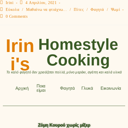
Irini
4 Απριλίου, 2021
Εύκολα
/
Μαθαίνω να φτιάχνω...
/
Πίτες
/
Φαγητά
/
Ψωμί
0 Comments
Irin
Homestyle
Cooking
i's
Το καλό φαγητό δεν χρειάζεται πολλά, μόνο μεράκι, αγάπη και καλά υλικά
Ποια
Αρχική
Φαγητά
Γλυκά
Εικοινωνία
είμαι
Ζύμη Κουρού χωρίς μίξερ