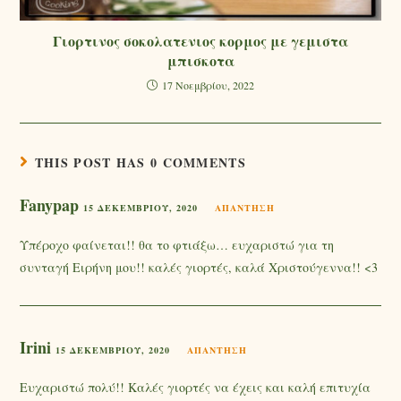
Γιορτινος σοκολατενιος κορμος με γεμιστα
μπισκοτα
17 Νοεμβρίου, 2022
THIS POST HAS 0 COMMENTS
Fanypap
15 ΔΕΚΕΜΒΡΊΟΥ, 2020
ΑΠΆΝΤΗΣΗ
Υπέροχο φαίνεται!! θα το φτιάξω… ευχαριστώ για τη
συνταγή Ειρήνη μου!! καλές γιορτές, καλά Χριστούγεννα!! <3
Irini
15 ΔΕΚΕΜΒΡΊΟΥ, 2020
ΑΠΆΝΤΗΣΗ
Ευχαριστώ πολύ!! Καλές γιορτές να έχεις και καλή επιτυχία