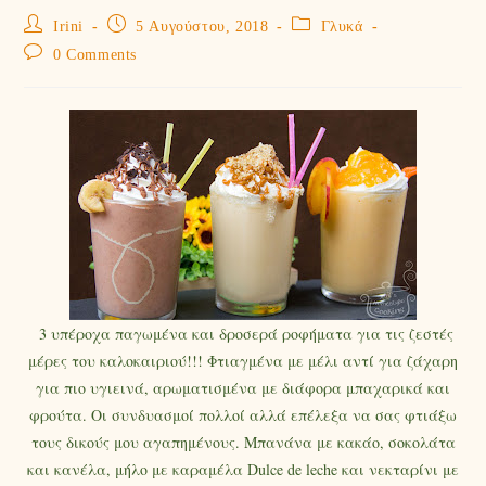
Irini
5 Αυγούστου, 2018
Γλυκά
0 Comments
3 υπέροχα παγωμένα και δροσερά ροφήματα για τις ζεστές
μέρες του καλοκαιριού!!! Φτιαγμένα με μέλι αντί για ζάχαρη
για πιο υγιεινά, αρωματισμένα με διάφορα μπαχαρικά και
φρούτα. Οι συνδυασμοί πολλοί αλλά επέλεξα να σας φτιάξω
τους δικούς μου αγαπημένους. Μπανάνα με κακάο, σοκολάτα
και κανέλα, μήλο με καραμέλα Dulce de leche και νεκταρίνι με