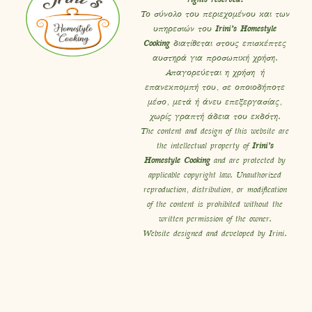
Το σύνολο του περιεχομένου και των
υπηρεσιών του
Irini’s Homestyle
Cooking
διατίθεται στους επισκέπτες
αυστηρά για προσωπική χρήση.
Απαγορεύεται η χρήση ή
επανεκπομπή του, σε οποιοδήποτε
μέσο, μετά ή άνευ επεξεργασίας,
χωρίς γραπτή άδεια του εκδότη.
The content and design of this website are
the intellectual property of
Irini’s
Homestyle Cooking
and are protected by
applicable copyright law. Unauthorized
reproduction, distribution, or modification
of the content is prohibited without the
written permission of the owner.
Website designed and developed by Irini.