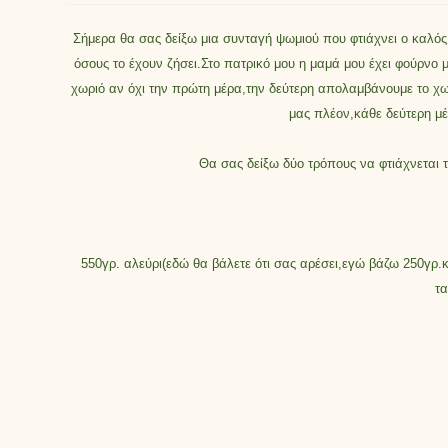
Σήμερα θα σας δείξω μια συνταγή ψωμιού που φτιάχνει ο καλός
όσους το έχουν ζήσει.Στο πατρικό μου η μαμά μου έχει φούρνο 
χωριό αν όχι την πρώτη μέρα,την δεύτερη απολαμβάνουμε το χωρ
μας πλέον,κάθε δεύτερη μέ
Θα σας δείξω δύο τρόπους να φτιάχνεται τ
550γρ. αλεύρι(εδώ θα βάλετε ότι σας αρέσει,εγώ βάζω 250γρ.κί
τα