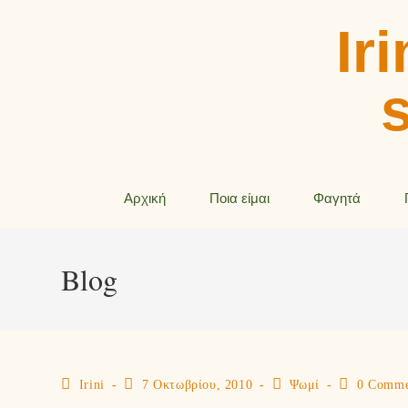
Iri
Αρχική
Ποια είμαι
Φαγητά
Blog
Irini
7 Οκτωβρίου, 2010
Ψωμί
0 Comme