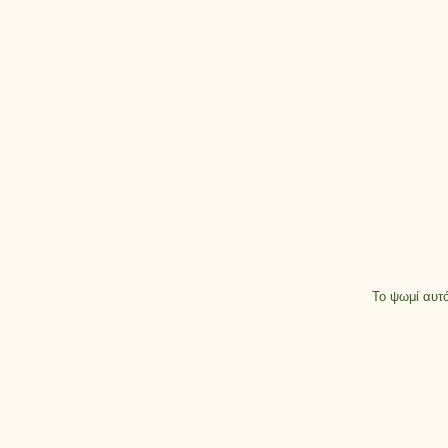
Το ψωμί αυτό