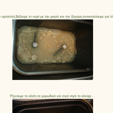
 αρτο/στή βάζουμε το νερό με την μαγιά και την ζάχαρη,ανακατεύουμε για λ
Ρίχνουμε το αλάτι,τα μυρωδικά και σιγά σιγά το αλεύρι….