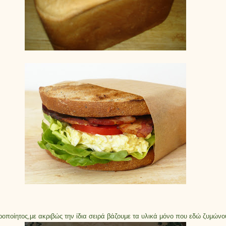
ιροποίητος,με ακριβώς την ίδια σειρά βάζουμε τα υλικά μόνο που εδώ ζυμώνο