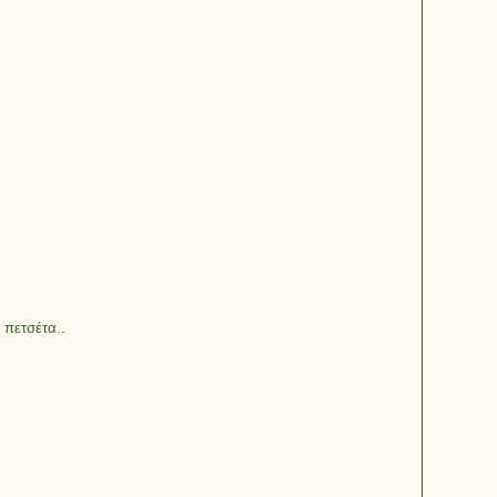
 πετσέτα..