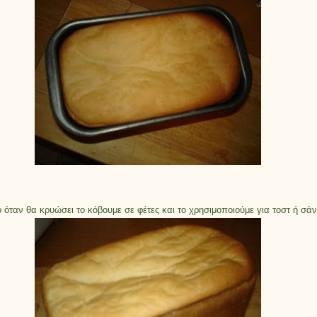
 όταν θα κρυώσει το κόβουμε σε φέτες και το χρησιμοποιούμε για τοστ ή σά