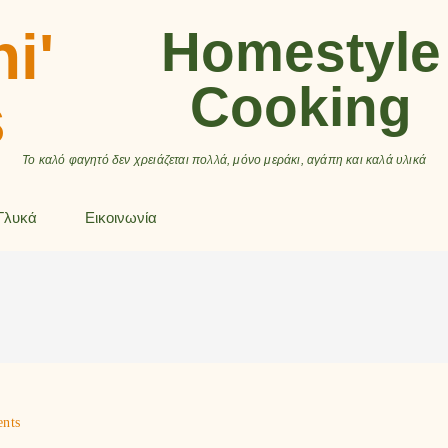
ni'
Homestyle
Cooking
s
Το καλό φαγητό δεν χρειάζεται πολλά, μόνο μεράκι, αγάπη και καλά υλικά
Γλυκά
Εικοινωνία
nts