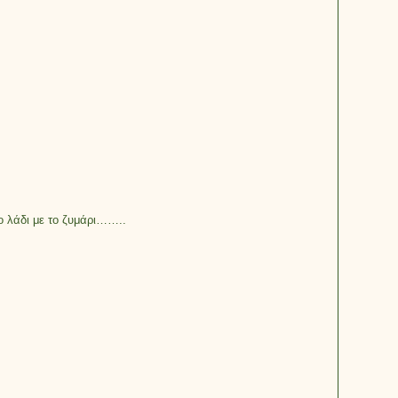
ο λάδι με το ζυμάρι……..