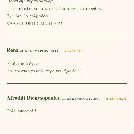
Γιορτινή υπερπαραγωγή!
Πως μπορείτε να το κατστρέψετε για να το φάτε;;
Εγώ δεν θα τολμούσα!
ΚΑΛΕΣ ΓΙΟΡΤΕΣ ΜΕ ΥΓΕΙΑ!
Rena
21 ΔΕΚΕΜΒΡΊΟΥ, 2010
ΑΠΆΝΤΗΣΗ
Ειρήνη σου έγινε,
φανταστικό,το καλύτερο που έχω δει!!!
Afroditi Dionysopoulou
21 ΔΕΚΕΜΒΡΊΟΥ, 2010
ΑΠΆΝΤΗΣΗ
Πολύ όμορφο!!!!