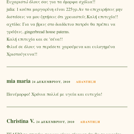
Ευχαριστώ όλους σας για τα όμορφα σχόλια!!
julia: 1 κούπα μαργαρίνη είναι 225γρ.Αν το επιχειρήσεις μην
διστάσεις να μου ζητήσεις ότι χρειαστείς.Καλή επιτυχία!!
αχτίδα: Για να βρεις στο διαδίκτυο πατρόν θα πρέπει να
γράψεις..gingerbread house paterns.
Καλή επιτυχία και σε 'σένα!!
Φιλιά σε όλους να περάσετε χαρούμενα και ευλογημένα
Χριστούγεννα!!
mia maria
24 ΔΕΚΕΜΒΡΊΟΥ, 2010
ΑΠΆΝΤΗΣΗ
Πανέμορφο! Χρόνια πολλά με υγεία και ευτυχία!
Christina V.
24 ΔΕΚΕΜΒΡΊΟΥ, 2010
ΑΠΆΝΤΗΣΗ