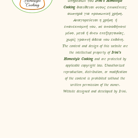
υπηρεσιών του
Irini’s Homestyle
Cooking
διατίθεται στους επισκέπτες
αυστηρά για προσωπική χρήση.
Απαγορεύεται η χρήση ή
επανεκπομπή του, σε οποιοδήποτε
μέσο, μετά ή άνευ επεξεργασίας,
χωρίς γραπτή άδεια του εκδότη.
The content and design of this website are
the intellectual property of
Irini’s
Homestyle Cooking
and are protected by
applicable copyright law. Unauthorized
reproduction, distribution, or modification
of the content is prohibited without the
written permission of the owner.
Website designed and developed by Irini.