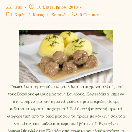
Irini
16 Σεπτεμβρίου, 2018
Κιμάς
/
Κρέας
/
Χοιρινό
0 Comments
Γνωστά και αγαπημένα κεφτεδάκια φτιαγμένα αλλιώς από
τους Βόρειους φίλους μας τους Σουηδούς. Κεφτεδάκια ψημένα
στο φούρνο για πιο υγιεινά μέσα σε μια κρεμώδη άσπρη
σάλτσα με ωραία μπαχαρικά!! Πολύ απλή συνταγή αρκετά
διαφορετική από τα δικά μας που τα τρώμε με κόκκινη σάλτσα
ντομάτας και μπόλικα αρωματικά βότανα!!! Έχει γίνει
δημοφιλής εδώ στην Ελλάδα από γνωστό σουηδικό κατάστημα