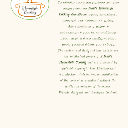
Το σύνολο του περιεχομένου και των
υπηρεσιών του
Irini’s Homestyle
Cooking
διατίθεται στους επισκέπτες
αυστηρά για προσωπική χρήση.
Απαγορεύεται η χρήση ή
επανεκπομπή του, σε οποιοδήποτε
μέσο, μετά ή άνευ επεξεργασίας,
χωρίς γραπτή άδεια του εκδότη.
The content and design of this website are
the intellectual property of
Irini’s
Homestyle Cooking
and are protected by
applicable copyright law. Unauthorized
reproduction, distribution, or modification
of the content is prohibited without the
written permission of the owner.
Website designed and developed by Irini.