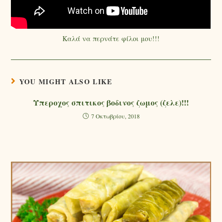
Καλά να περνάτε φίλοι μου!!!
YOU MIGHT ALSO LIKE
Υπεροχος σπιτικος βοδινος ζωμος (ζελε)!!!
7 Οκτωβρίου, 2018