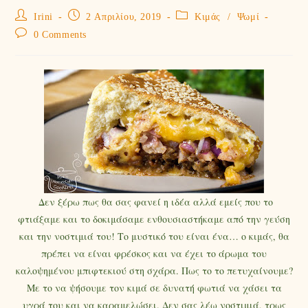
Irini
2 Απριλίου, 2019
Κιμάς
/
Ψωμί
0 Comments
Δεν ξέρω πως θα σας φανεί η ιδέα αλλά εμείς που το
φτιάξαμε και το δοκιμάσαμε ενθουσιαστήκαμε από την γεύση
και την νοστιμιά του! Το μυστικό του είναι ένα… ο κιμάς, θα
πρέπει να είναι φρέσκος και να έχει το άρωμα του
καλοψημένου μπιφτεκιού στη σχάρα. Πως το το πετυχαίνουμε?
Με το να ψήσουμε τον κιμά σε δυνατή φωτιά να χάσει τα
υγρά του και να καραμελώσει. Δεν σας λέω νοστιμιά, τρως