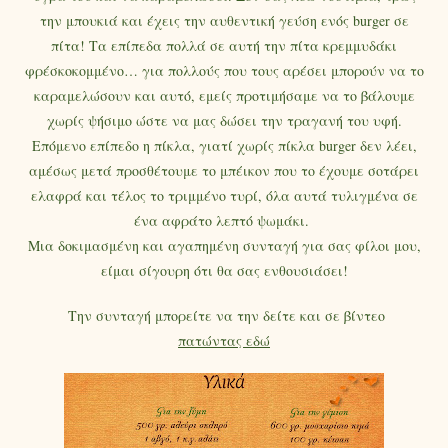
την μπουκιά και έχεις την αυθεντική γεύση ενός burger σε
πίτα! Τα επίπεδα πολλά σε αυτή την πίτα κρεμμυδάκι
φρέσκοκομμένο… για πολλούς που τους αρέσει μπορούν να το
καραμελώσουν και αυτό, εμείς προτιμήσαμε να το βάλουμε
χωρίς ψήσιμο ώστε να μας δώσει την τραγανή του υφή.
Επόμενο επίπεδο η πίκλα, γιατί χωρίς πίκλα burger δεν λέει,
αμέσως μετά προσθέτουμε το μπέικον που το έχουμε σοτάρει
ελαφρά και τέλος το τριμμένο τυρί, όλα αυτά τυλιγμένα σε
ένα αφράτο λεπτό ψωμάκι.
Μια δοκιμασμένη και αγαπημένη συνταγή για σας φίλοι μου,
είμαι σίγουρη ότι θα σας ενθουσιάσει!
Την συνταγή μπορείτε να την δείτε και σε βίντεο
πατώντας εδώ