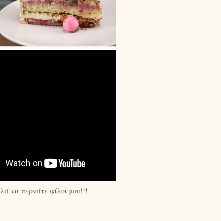
ά να περνάτε φίλοι μου!!!