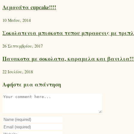
Λεμονάτα cupcake!!!!
10 Μαΐου, 2014
Σοκολατενια μπισκοτα τυπου μπραουνις με τριπλ
26 Σεπτεμβρίου, 2017
Πανακοτα με σοκολατα, καραμελα και βανιλια!!
22 Ιουλίου, 2018
Αφήστε μια απάντηση