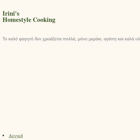
Irini's
Homestyle Cooking
Το καλό φαγητό δεν χρειάζεται πολλά, μόνο μεράκι, αγάπη και καλά υλ
Αρχική