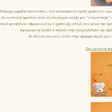
! Υπέροχο αφράτο παντεσπάνι, ένα κατακόκκινο σιρόπι φράουλας αρω
ότι η σπιτική πραλίνα είναι συνταγή μιας καλής μου ”ιντερνετικής” 
υστικό φαγητό και σήμερα κλείνω 1 χρόνο όχι απλώς σαν μέλος της ο
Αφιερωμένη λοιπόν η τούρτα στην διαχειρίστρια της ομά
Αν θέλετε και εσείς ελάτε στην όμορφη παρέα μας
Την συνταγή πρα