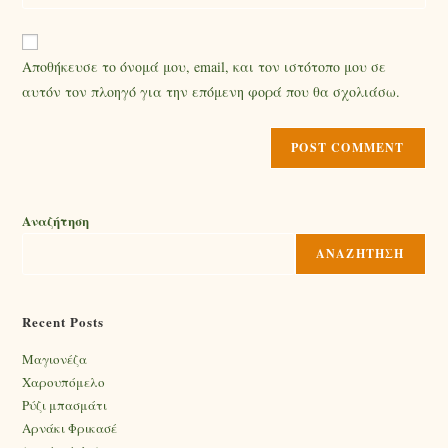
Αποθήκευσε το όνομά μου, email, και τον ιστότοπο μου σε
αυτόν τον πλοηγό για την επόμενη φορά που θα σχολιάσω.
Αναζήτηση
ΑΝΑΖΉΤΗΣΗ
Recent Posts
Mαγιονέζα
Χαρουπόμελο
Ρύζι μπασμάτι
Αρνάκι Φρικασέ