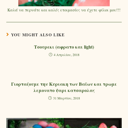
Καλά να περνάτε και καλές ετοιμασίες να έχετε φίλοι μου!!!
YOU MIGHT ALSO LIKE
Τσουρεκι (αφρατο και light)
4 Απριλίου, 2018
Γιορταζουμε την Κυριακη των Βαϊων και τρωμε
λεμονατο ψαρι κατσαρολας
31 Μαρτίου, 2018