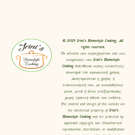
© 2025 Irini’s Homestyle Cooking. All
rights reserved.
Το σύνολο του περιεχομένου και των
υπηρεσιών του
Irini’s Homestyle
Cooking
διατίθεται στους επισκέπτες
αυστηρά για προσωπική χρήση.
Απαγορεύεται η χρήση ή
επανεκπομπή του, σε οποιοδήποτε
μέσο, μετά ή άνευ επεξεργασίας,
χωρίς γραπτή άδεια του εκδότη.
The content and design of this website are
the intellectual property of
Irini’s
Homestyle Cooking
and are protected by
applicable copyright law. Unauthorized
reproduction, distribution, or modification