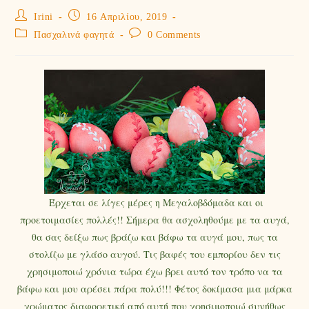
Irini
16 Απριλίου, 2019
Πασχαλινά φαγητά
0 Comments
Έρχεται σε λίγες μέρες η Μεγαλοβδόμαδα και οι
προετοιμασίες πολλές!! Σήμερα θα ασχοληθούμε με τα αυγά,
θα σας δείξω πως βράζω και βάφω τα αυγά μου, πως τα
στολίζω με γλάσο αυγού. Τις βαφές του εμπορίου δεν τις
χρησιμοποιώ χρόνια τώρα έχω βρει αυτό τον τρόπο να τα
βάφω και μου αρέσει πάρα πολύ!!! Φέτος δοκίμασα μια μάρκα
χρώματος διαφορετική από αυτή που χρησιμοποιώ συνήθως