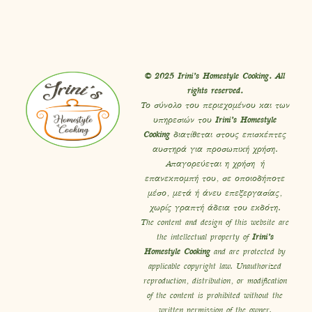
© 2025 Irini’s Homestyle Cooking. All
rights reserved.
Το σύνολο του περιεχομένου και των
υπηρεσιών του
Irini’s Homestyle
Cooking
διατίθεται στους επισκέπτες
αυστηρά για προσωπική χρήση.
Απαγορεύεται η χρήση ή
επανεκπομπή του, σε οποιοδήποτε
μέσο, μετά ή άνευ επεξεργασίας,
χωρίς γραπτή άδεια του εκδότη.
The content and design of this website are
the intellectual property of
Irini’s
Homestyle Cooking
and are protected by
applicable copyright law. Unauthorized
reproduction, distribution, or modification
of the content is prohibited without the
written permission of the owner.