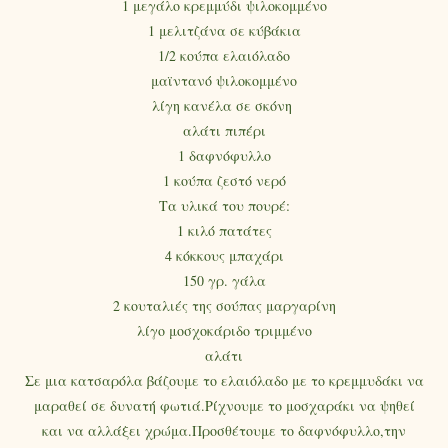
1 μεγάλο κρεμμύδι ψιλοκομμένο
1 μελιτζάνα σε κύβάκια
1/2 κούπα ελαιόλαδο
μαϊντανό ψιλοκομμένο
λίγη κανέλα σε σκόνη
αλάτι πιπέρι
1 δαφνόφυλλο
1 κούπα ζεστό νερό
Τα υλικά του πουρέ:
1 κιλό πατάτες
4 κόκκους μπαχάρι
150 γρ. γάλα
2 κουταλιές της σούπας μαργαρίνη
λίγο μοσχοκάριδο τριμμένο
αλάτι
Σε μια κατσαρόλα βάζουμε το ελαιόλαδο με το κρεμμυδάκι να
μαραθεί σε δυνατή φωτιά.Ρίχνουμε το μοσχαράκι να ψηθεί
και να αλλάξει χρώμα.Προσθέτουμε το δαφνόφυλλο,την