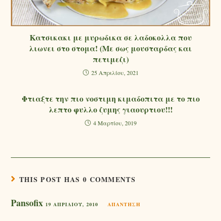
Κατσικακι με μυρωδικα σε λαδοκολλα που
λιωνει στο στομα! (Με σως μουσταρδας και
πετιμεζι)
25 Απριλίου, 2021
Φτιαξτε την πιο νοστιμη κιμαδοπιτα με το πιο
λεπτο φυλλο ζυμης γιαουρτιου!!!
4 Μαρτίου, 2019
THIS POST HAS 0 COMMENTS
Pansofix
19 ΑΠΡΙΛΊΟΥ, 2010
ΑΠΆΝΤΗΣΗ