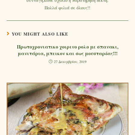
συνταγή,κάθε σχόλιο ή παρατήρηση δεκτή.
Πολλά φιλιά σε όλους!!
YOU MIGHT ALSO LIKE
Πρωτοχρονιατικο χοιρινο ρολο με σπανακι,
μανιτάρια, μπεικον και σως μουσταρδας!!!
27 Δεκεμβρίου, 2019