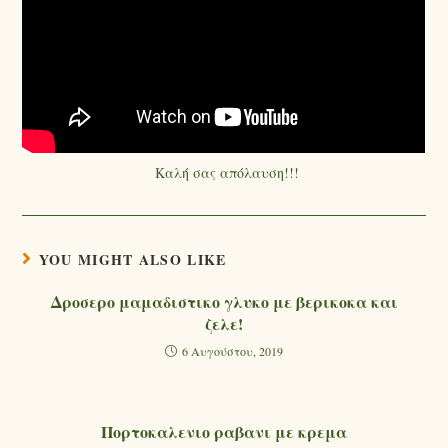
Καλή σας απόλαυση!!!
YOU MIGHT ALSO LIKE
Δροσερο μαμαδιστικο γλυκο με βερικοκα και
ζελε!
6 Αυγούστου, 2019
Πορτοκαλενιο ραβανι με κρεμα