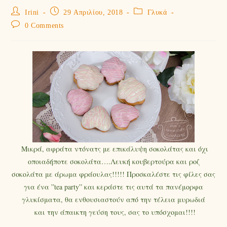
Irini
29 Απριλίου, 2018
Γλυκά
0 Comments
Μικρά, αφράτα ντόνατς με επικάλυψη σοκολάτας και όχι
οποιαδήποτε σοκολάτα….Λευκή κουβερτούρα και ροζ
σοκολάτα με άρωμα φράουλας!!!!! Προσκαλέστε τις φίλες σας
για ένα ”tea party” και κεράστε τις αυτά τα πανέμορφα
γλυκίσματα, θα ενθουσιαστούν από την τέλεια μυρωδιά
και την άπαικτη γεύση τους, σας το υπόσχομαι!!!!