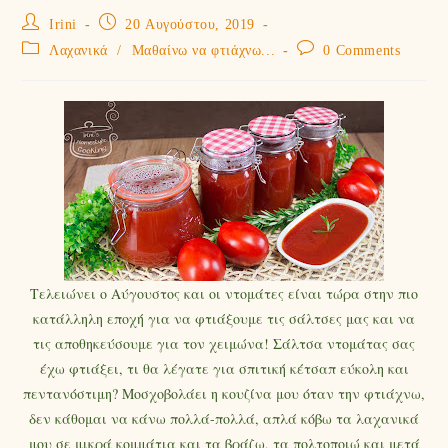
Irini
20 Αυγούστου, 2019
Λαχανικά
/
Μαθαίνω να φτιάχνω...
0 Comments
Τελειώνει ο Αύγουστος και οι ντομάτες είναι τώρα στην πιο
κατάλληλη εποχή για να φτιάξουμε τις σάλτσες μας και να
τις αποθηκεύσουμε για τον χειμώνα! Σάλτσα ντομάτας σας
έχω φτιάξει, τι θα λέγατε για σπιτική κέτσαπ εύκολη και
πεντανόστιμη? Μοσχοβολάει η κουζίνα μου όταν την φτιάχνω,
δεν κάθομαι να κάνω πολλά-πολλά, απλά κόβω τα λαχανικά
μου σε μικρά κομμάτια και τα βράζω, τα πολτοποιώ και μετά