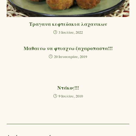
Τραγανα κεφτεδακια λαχανικων
3 Ιουλίου, 2022
Μαθαινω να φτιαχνω ζαχαροπαστα!!!
20 Ιανουαρίου, 2019
Ντάκος!!!
9 Ιουλίου, 2010