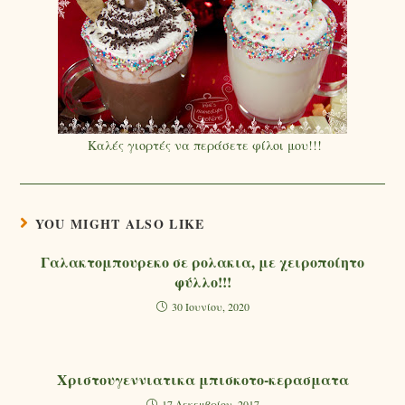
Καλές γιορτές να περάσετε φίλοι μου!!!
YOU MIGHT ALSO LIKE
Γαλακτομπουρεκο σε ρολακια, με χειροποίητο
φύλλο!!!
30 Ιουνίου, 2020
Χριστουγεννιατικα μπισκοτο-κερασματα
17 Δεκεμβρίου, 2017