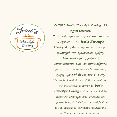
© 2025 Irini’s Homestyle Cooking. All
rights reserved.
Το σύνολο του περιεχομένου και των
υπηρεσιών του
Irini’s Homestyle
Cooking
διατίθεται στους επισκέπτες
αυστηρά για προσωπική χρήση.
Απαγορεύεται η χρήση ή
επανεκπομπή του, σε οποιοδήποτε
μέσο, μετά ή άνευ επεξεργασίας,
χωρίς γραπτή άδεια του εκδότη.
The content and design of this website are
the intellectual property of
Irini’s
Homestyle Cooking
and are protected by
applicable copyright law. Unauthorized
reproduction, distribution, or modification
of the content is prohibited without the
written permission of the owner.