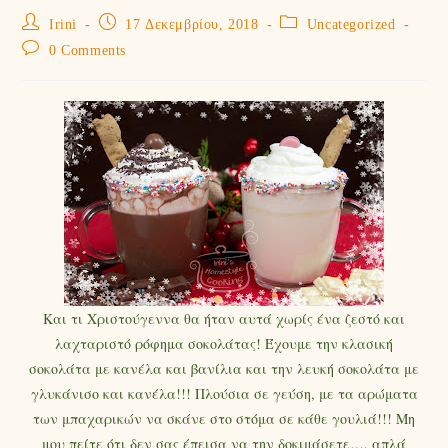
Irini
17 Δεκεμβρίου, 2018
Uncategorized
0 Comments
Και τι Χριστούγεννα θα ήταν αυτά χωρίς ένα ζεστό και
λαχταριστό ρόφημα σοκολάτας! Έχουμε την κλασική
σοκολάτα με κανέλα και βανίλια και την λευκή σοκολάτα με
γλυκάνισο και κανέλα!!! Πλούσια σε γεύση, με τα αρώματα
των μπαχαρικών να σκάνε στο στόμα σε κάθε γουλιά!!! Μη
μου πείτε ότι δεν σας έπεισα να την δοκιμάσετε…. απλά