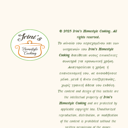
© 2025 Irini’s Homestyle Cooking. All
rights reserved.
Το σύνολο του περιεχομένου και των
υπηρεσιών του
Irini’s Homestyle
Cooking
διατίθεται στους επισκέπτες
αυστηρά για προσωπική χρήση.
Απαγορεύεται η χρήση ή
επανεκπομπή του, σε οποιοδήποτε
μέσο, μετά ή άνευ επεξεργασίας,
χωρίς γραπτή άδεια του εκδότη.
The content and design of this website are
the intellectual property of
Irini’s
Homestyle Cooking
and are protected by
applicable copyright law. Unauthorized
reproduction, distribution, or modification
of the content is prohibited without the
written permission of the owner.