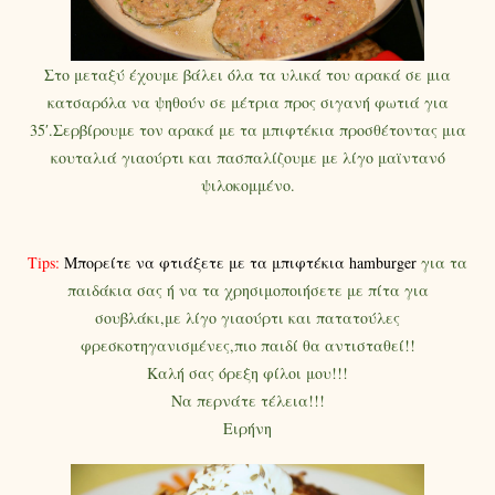
Στο μεταξύ έχουμε βάλει όλα τα υλικά του αρακά σε μια
κατσαρόλα να ψηθούν σε μέτρια προς σιγανή φωτιά για
35′.Σερβίρουμε τον αρακά με τα μπιφτέκια προσθέτοντας μια
κουταλιά γιαούρτι και πασπαλίζουμε με λίγο μαϊντανό
ψιλοκομμένο.
Tips:
Μπορείτε να φτιάξετε με τα μπιφτέκια hamburger
για τα
παιδάκια σας ή να τα χρησιμοποιήσετε με πίτα για
σουβλάκι,με λίγο γιαούρτι και πατατούλες
φρεσκοτηγανισμένες,πιο παιδί θα αντισταθεί!!
Καλή σας όρεξη φίλοι μου!!!
Να περνάτε τέλεια!!!
Ειρήνη