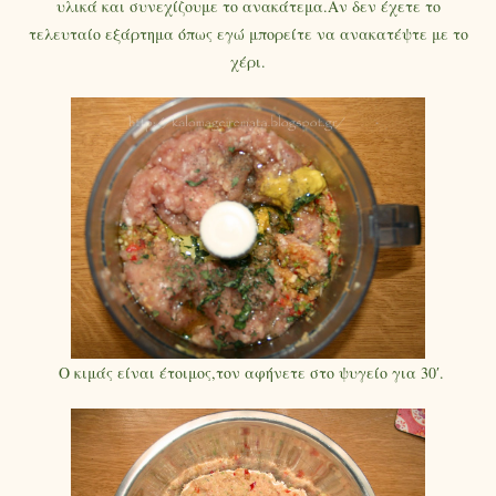
υλικά και συνεχίζουμε το ανακάτεμα.Αν δεν έχετε το
τελευταίο εξάρτημα όπως εγώ μπορείτε να ανακατέψτε με το
χέρι.
Ο κιμάς είναι έτοιμος,τον αφήνετε στο ψυγείο για 30′.