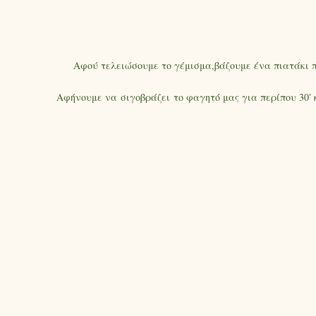
Αφού τελειώσουμε το γέμισμα,βάζουμε ένα πιατάκι π
Αφήνουμε να σιγοβράζει το φαγητό μας για περίπου 30′ 