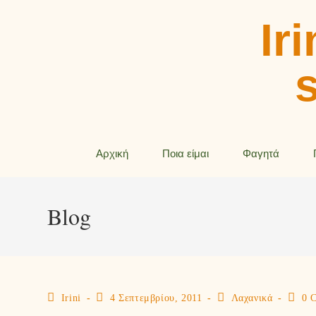
Iri
Αρχική
Ποια είμαι
Φαγητά
Blog
Irini
4 Σεπτεμβρίου, 2011
Λαχανικά
0 