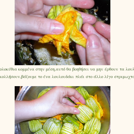
ολοκύθια κομμένα στην μέση,αυτό θα βοηθήσει να μην έρθουν τα λου
 κολλήσουν,βάζουμε το ένα λουλουδάκι πλάι στο άλλο λίγο στριμω