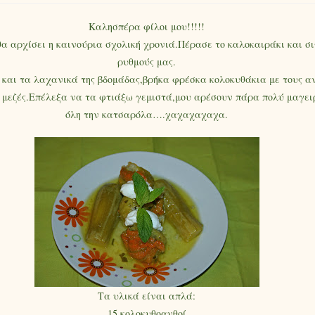
Καλησπέρα φίλοι μου!!!!!
 θα αρχίσει η καινούρια σχολική χρονιά.Πέρασε το καλοκαιράκι και σ
ρυθμούς μας.
αι τα λαχανικά της βδομάδας,βρήκα φρέσκα κολοκυθάκια με τους αν
ς μεζές.Επέλεξα να τα φτιάξω γεμιστά,μου αρέσουν πάρα πολύ μαγε
όλη την κατσαρόλα….χαχαχαχαχα.
Τα υλικά είναι απλά:
15 κολοκυθοανθοί