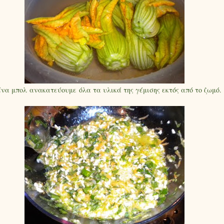
ένα μπολ ανακατεύουμε όλα τα υλικά της γέμισης εκτός από το ζωμό.