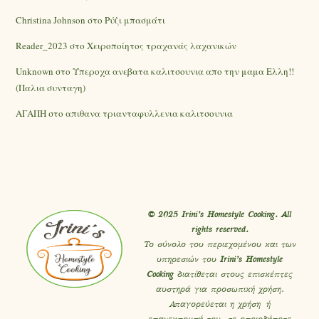
Christina Johnson
στο
Ρύζι μπασμάτι
Reader_2023
στο
Χειροποίητος τραχανάς λαχανικών
Unknown
στο
Υπεροχα ανεβατα καλιτσουνια απο την μαμα Ελλη!!
(Παλια συνταγη)
ΑΓΑΠΗ
στο
απιθανα τριανταφυλλενια καλιτσουνια
© 2025 Irini’s Homestyle Cooking. All
rights reserved.
Το σύνολο του περιεχομένου και των
υπηρεσιών του
Irini’s Homestyle
Cooking
διατίθεται στους επισκέπτες
αυστηρά για προσωπική χρήση.
Απαγορεύεται η χρήση ή