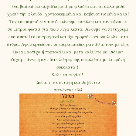
ένα βασικό υλικό, βάζω μισά με φλούδα και τα άλλα μισά
χωρίς την φλούδα χοντροκομμένα και καβουρντισμένα καλά!
Τον κουραμπιέ δεν τον ζυμώνουμε καθόλου και τον ψήνουμε
σε μέτρια φωτιά για πολύ λίγα λεπτά, θέλουμε να πετύχουμε
ένα αποτέλεσμα τραγανό και όχι τριφτό ώστε να λιώνει στο
στόμα. Αφού κρυώσουν οι κουραμπιέδες ραντίστε τους με λίγο
λικέρ μαστίχα ή πορτοκάλι και μετά καλύψτε με μπόλικη
ζάχαρη άχνη ή αν είστε λάτρης της σοκολάτας με λιωμένη
σοκολάτα!!!
Καλή επιτυχία!!!
Δείτε την συνταγή και σε βίντεο
πατώντας εδώ