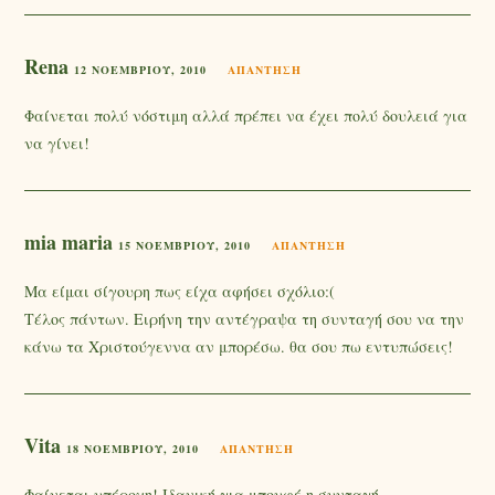
Rena
12 ΝΟΕΜΒΡΊΟΥ, 2010
ΑΠΆΝΤΗΣΗ
Φαίνεται πολύ νόστιμη αλλά πρέπει να έχει πολύ δουλειά για
να γίνει!
mia maria
15 ΝΟΕΜΒΡΊΟΥ, 2010
ΑΠΆΝΤΗΣΗ
Μα είμαι σίγουρη πως είχα αφήσει σχόλιο:(
Τέλος πάντων. Ειρήνη την αντέγραψα τη συνταγή σου να την
κάνω τα Χριστούγεννα αν μπορέσω. θα σου πω εντυπώσεις!
Vita
18 ΝΟΕΜΒΡΊΟΥ, 2010
ΑΠΆΝΤΗΣΗ
Φαίνεται υπέροχη! Ιδανική για μπουφέ η συνταγή.