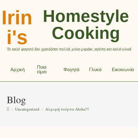
Irin
Homestyle
Cooking
i's
Το καλό φαγητό δεν χρειάζεται πολλά, μόνο μεράκι, αγάπη και καλά υλικά
Ποια
Αρχική
Φαγητά
Γλυκά
Εικοινωνία
είμαι
Blog
>
Uncategorized
>
Αλμυρή τούρτα Aloha!!!