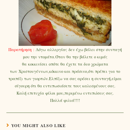
Παρατήρηση :
Λόγω αλλεργίας δεν έχω βάλει στην συνταγή
μου την ντομάτα.Όταν θα την βάλετε ο κιμάς
θα κοκκινίσει οπότε θα έχετε τα δυο χρώματα
των Χριστουγέννων,κόκκινο και πράσινο,ότι πρέπει για το
τραπέζι των γιορτών.Ελπίζω να σας αρέσει η συνταγή,είμαι
σίγουρη ότι θα εντυπωσιάσετε τους καλεσμένους σας.
Καλή επιτυχία φίλοι μου,περιμένω εντυπώσεις σας.
Πολλά φιλιά!!!!
YOU MIGHT ALSO LIKE