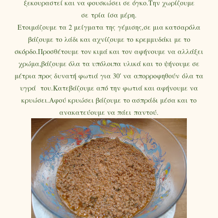
ξεκουραστεί και να φουσκώσει σε όγκο.Την χωρίζουμε
σε τρία ίσα μέρη.
Ετοιμάζουμε τα 2 μείγματα της γέμισης,σε μια κατσαρόλα
βάζουμε το λάδι και αχνίζουμε το κρεμμυδάκι με το
σκόρδο.Προσθέτουμε τον κιμά και τον αφήνουμε να αλλάξει
χρώμα,βάζουμε όλα τα υπόλοιπα υλικά και το ψήνουμε σε
μέτρια προς δυνατή φωτιά για 30′ να απορροφηθούν όλα τα
υγρά του.Κατεβάζουμε από την φωτιά και αφήνουμε να
κρυώσει.Αφού κρυώσει βάζουμε το ασπράδι μέσα και το
ανακατεύουμε να πάει παντού.