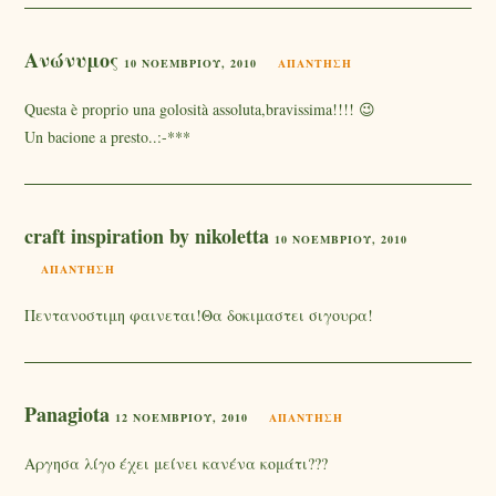
Ανώνυμος
10 ΝΟΕΜΒΡΊΟΥ, 2010
ΑΠΆΝΤΗΣΗ
Questa è proprio una golosità assoluta,bravissima!!!! 😉
Un bacione a presto..:-***
craft inspiration by nikoletta
10 ΝΟΕΜΒΡΊΟΥ, 2010
ΑΠΆΝΤΗΣΗ
Πεντανοστιμη φαινεται!Θα δοκιμαστει σιγουρα!
Panagiota
12 ΝΟΕΜΒΡΊΟΥ, 2010
ΑΠΆΝΤΗΣΗ
Aργησα λίγο έχει μείνει κανένα κομάτι???