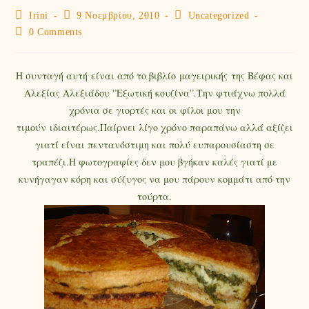
Irini
9 Νοεμβρίου, 2010
Uncategorized
0 Comments
Η συνταγή αυτή είναι από το βιβλίο μαγειρικής της Βέφας και
Αλεξίας Αλεξιάδου ”Εξωτική κουζίνα”.Την φτιάχνω πολλά
χρόνια σε γιορτές και οι φίλοι μου την
τιμούν ιδιαιτέρως.Παίρνει λίγο χρόνο παραπάνω αλλά αξίζει
γιατί είναι πεντανόστιμη και πολύ ευπαρουσίαστη σε
τραπέζι.Η φωτογραφίες δεν μου βγήκαν καλές γιατί με
κυνήγαγαν κόρη και σύζυγος να μου πάρουν κομμάτι από την
τούρτα.