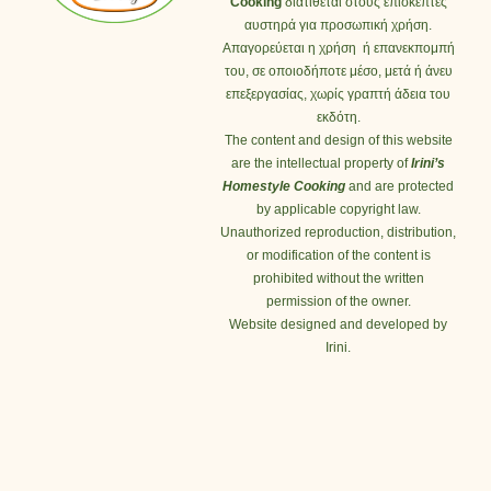
Cooking
διατίθεται στους επισκέπτες
αυστηρά για προσωπική χρήση.
Απαγορεύεται η χρήση ή επανεκπομπή
του, σε οποιοδήποτε μέσο, μετά ή άνευ
επεξεργασίας, χωρίς γραπτή άδεια του
εκδότη.
The content and design of this website
are the intellectual property of
Irini’s
Homestyle Cooking
and are protected
by applicable copyright law.
Unauthorized reproduction, distribution,
or modification of the content is
prohibited without the written
permission of the owner.
Website designed and developed by
Irini.