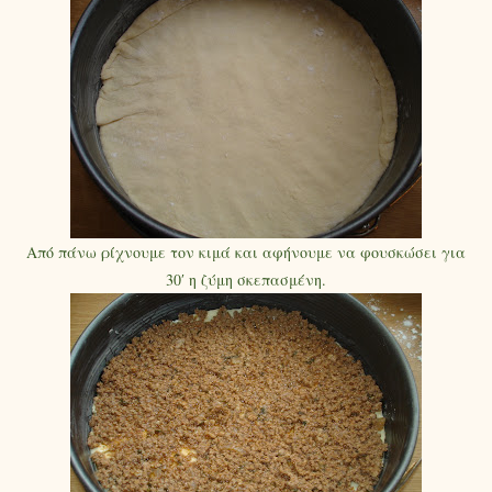
Από πάνω ρίχνουμε τον κιμά και αφήνουμε να φουσκώσει για
30′ η ζύμη σκεπασμένη.