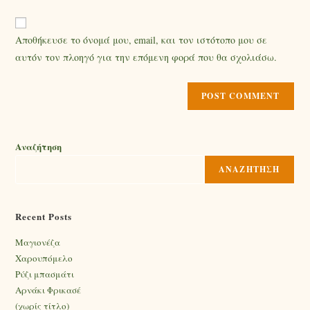
Αποθήκευσε το όνομά μου, email, και τον ιστότοπο μου σε
αυτόν τον πλοηγό για την επόμενη φορά που θα σχολιάσω.
Αναζήτηση
ΑΝΑΖΉΤΗΣΗ
Recent Posts
Mαγιονέζα
Χαρουπόμελο
Ρύζι μπασμάτι
Αρνάκι Φρικασέ
(χωρίς τίτλο)