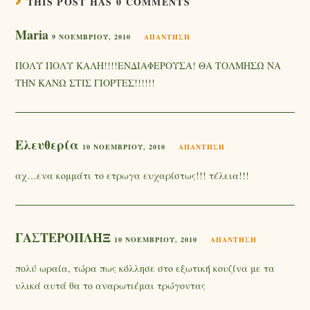
THIS POST HAS 0 COMMENTS
Maria
9 ΝΟΕΜΒΡΊΟΥ, 2010
ΑΠΆΝΤΗΣΗ
ΠΟΛΥ ΠΟΛΥ ΚΑΛΗ!!!!ΕΝΔΙΑΦΕΡΟΥΣΑ! ΘΑ ΤΟΛΜΗΣΩ ΝΑ
ΤΗΝ ΚΑΝΩ ΣΤΙΣ ΓΙΟΡΤΕΣ!!!!!!
Ελευθερία
10 ΝΟΕΜΒΡΊΟΥ, 2010
ΑΠΆΝΤΗΣΗ
αχ…ενα κομμάτι το ετρωγα ευχαρίστως!!! τέλεια!!!
ΓΑΣΤΕΡΟΠΛΗΞ
10 ΝΟΕΜΒΡΊΟΥ, 2010
ΑΠΆΝΤΗΣΗ
πολύ ωραία, τώρα πως κόλλησε στο εξωτική κουζίνα με τα
υλικά αυτά θα το αναρωτιέμαι τρώγοντας