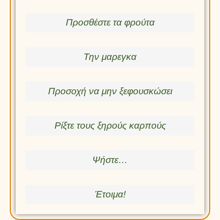
Προσθέστε τα φρούτα
Την μαρεγκα
Προσοχή να μην ξεφουσκώσει
Ρίξτε τους ξηρούς καρπούς
Ψήστε…
Έτοιμα!