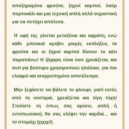
αποξηραμένα φρούτα, ξηροί καρποί, λικέρ
πορτοκάλι και μια τεχνική απλή αλλά σημαντική
για να πετύχει απόλυτα.
Η υφή της γίνεται μεταξένια και αφράτη, ενώ
κάθε μπουκιά κρύβει μικρές εκπλήξεις τα
φρούτα και οι ξηροί καρποί δίνουν το κάτι
παραπάνω! Η ζάχαρη είναι όσο χρειάζεται, και
αντί για βούτυρο χρησιμοποιώ ηλιέλαιο, για πιο
ελαφρύ και ισορροπημένο αποτέλεσμα.
Μην ξεχάσετε να βάλετε το φλουρί, γιατί εκτός
από τη νοστιμιά, χρειάζεται και λίγη τύχη!
Στολίστε τη όπως σας αρέσει, απλή ή
εντυπωσιακή, θα σας κλέψει την καρδιά… και
το στομάχι (χιχιχι!).