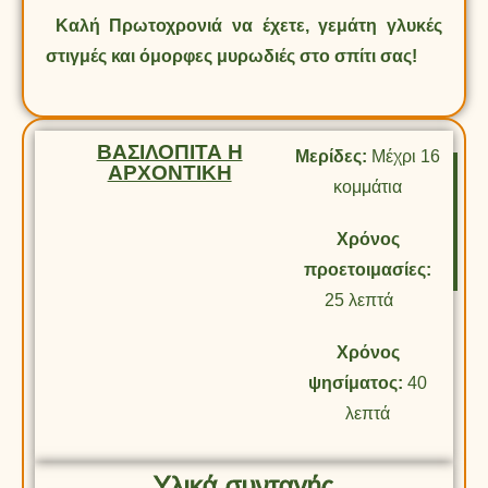
Καλή Πρωτοχρονιά να έχετε, γεμάτη γλυκές
στιγμές και όμορφες μυρωδιές στο σπίτι σας!
ΒΑΣΙΛΟΠΙΤΑ Η
Μερίδες:
Μέχρι 16
ΑΡΧΟΝΤΙΚΗ
κομμάτια
Χρόνος
προετοιμασίες:
25 λεπτά
Χρόνος
ψησίματος:
40
λεπτά
Υλικά συνταγής