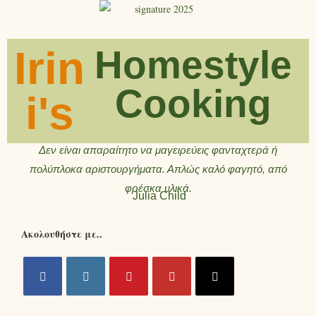
Irin
Homestyle
Cooking
i's
Δεν είναι απαραίτητο να μαγειρεύεις φανταχτερά ή
πολύπλοκα αριστουργήματα. Απλώς καλό φαγητό, από
φρέσκα υλικά.
Julia Child
Ακολουθήστε με..