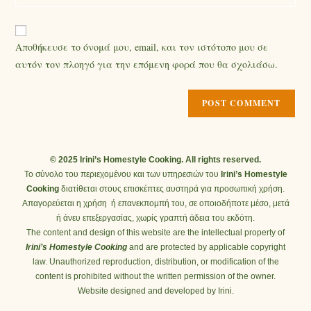
Αποθήκευσε το όνομά μου, email, και τον ιστότοπο μου σε
αυτόν τον πλοηγό για την επόμενη φορά που θα σχολιάσω.
© 2025 Irini’s Homestyle Cooking. All rights reserved.
Το σύνολο του περιεχομένου και των υπηρεσιών του
Irini’s Homestyle
Cooking
διατίθεται στους επισκέπτες αυστηρά για προσωπική χρήση.
Απαγορεύεται η χρήση ή επανεκπομπή του, σε οποιοδήποτε μέσο, μετά
ή άνευ επεξεργασίας, χωρίς γραπτή άδεια του εκδότη.
The content and design of this website are the intellectual property of
Irini’s Homestyle Cooking
and are protected by applicable copyright
law. Unauthorized reproduction, distribution, or modification of the
content is prohibited without the written permission of the owner.
Website designed and developed by Irini.