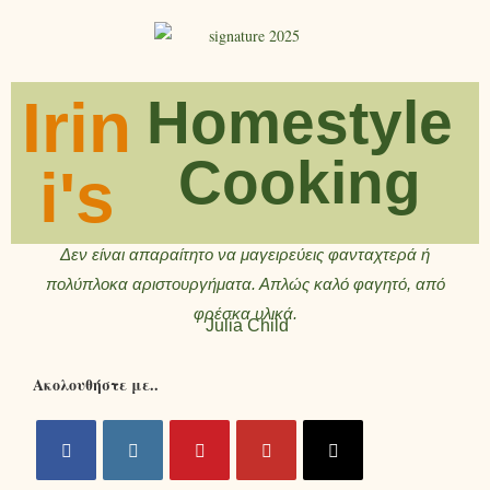
Irin
Homestyle
Cooking
i's
Δεν είναι απαραίτητο να μαγειρεύεις φανταχτερά ή
πολύπλοκα αριστουργήματα. Απλώς καλό φαγητό, από
φρέσκα υλικά.
Julia Child
Ακολουθήστε με..