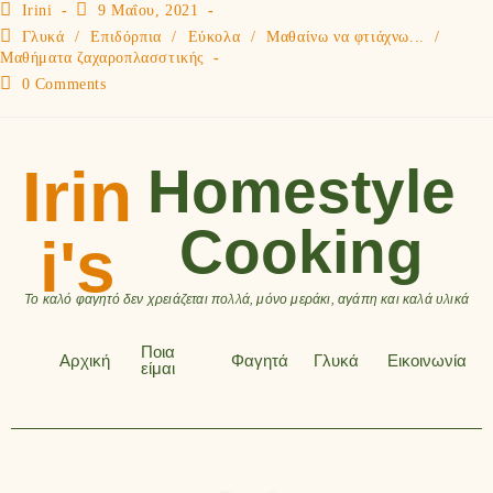
Irini
9 Μαΐου, 2021
Γλυκά
/
Επιδόρπια
/
Εύκολα
/
Μαθαίνω να φτιάχνω...
/
Μαθήματα ζαχαροπλασστικής
0 Comments
Irin
Homestyle
Cooking
i's
Το καλό φαγητό δεν χρειάζεται πολλά, μόνο μεράκι, αγάπη και καλά υλικά
Ποια
Αρχική
Φαγητά
Γλυκά
Εικοινωνία
είμαι