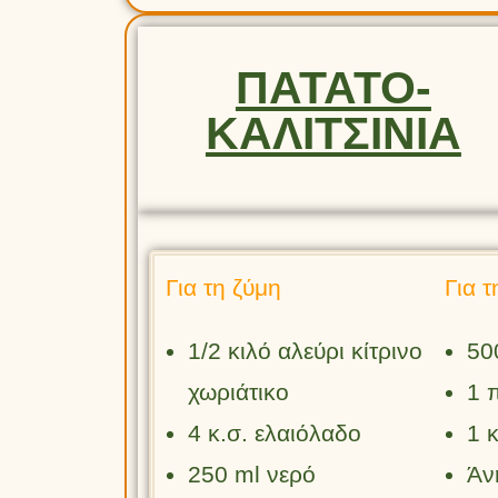
ΠΑΤΑΤΟ-
ΚΑΛΙΤΣΙΝΙΑ
Για τ
Για τη ζύμη
50
1/2 κιλό αλεύρι κίτρινο
1 
χωριάτικο
1 
4 κ.σ. ελαιόλαδο
Άν
250 ml νερό