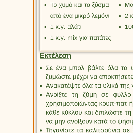
Μα
Το χυμό και το ξύσμα
2 
από ένα μικρό λεμόνι
10
1 κ.γ. αλάτι
1 κ.γ. mix για πατάτες
Εκτέλεση
Σε ένα μπολ βάλτε όλα τα υ
ζυμώστε μέχρι να αποκτήσετε
Ανακατέψτε όλα τα υλικά της 
Ανοίξτε τη ζύμη σε φύλλο
χρησιμοποιώντας κουπ-πατ ή 
κάθε κύκλου και διπλώστε τη
να μην ανοίξουν κατά το ψήσι
Τηγανίστε τα καλιτσούνια σε