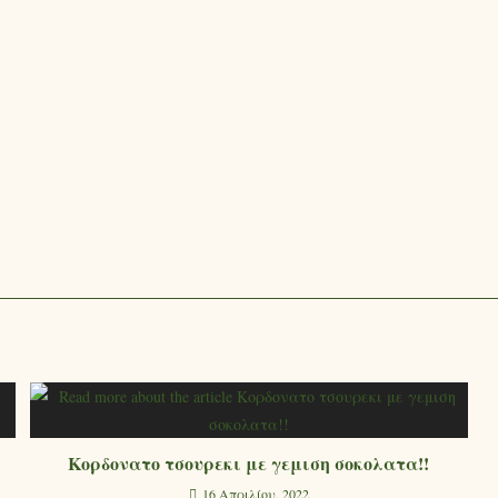
Κορδονατο τσουρεκι με γεμιση σοκολατα!!
16 Απριλίου, 2022