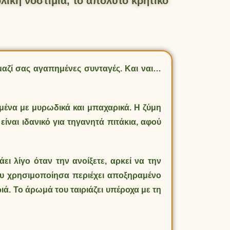
λικη νοστιμιά, το απόλυτο κρητικό
αζί σας αγαπημένες συνταγές. Και ναι…
μένα με μυρωδικά και μπαχαρικά. Η ζύμη
είναι ιδανικό για τηγανητά πιτάκια, αφού
ι λίγο όταν την ανοίξετε, αρκεί να την
ου χρησιμοποίησα περιέχει αποξηραμένο
ιά. Το άρωμά του ταιριάζει υπέροχα με τη