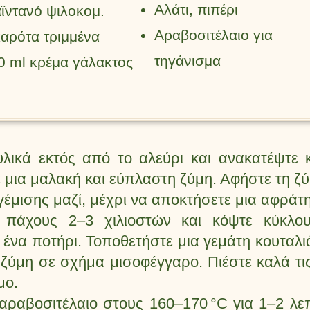
Αλάτι, πιπέρι
ϊντανό ψιλοκομ.
Αραβοσιτέλαιο για
καρότα τριμμένα
τηγάνισμα
0 ml κρέμα γάλακτος
λικά εκτός από το αλεύρι και ανακατέψτε 
 μια μαλακή και εύπλαστη ζύμη. Αφήστε τη ζύ
γέμισης μαζί, μέχρι να αποκτήσετε μια αφράτη
 πάχους 2–3 χιλιοστών και κόψτε κύκλου
ένα ποτήρι. Τοποθετήστε μια γεμάτη κουταλι
 ζύμη σε σχήμα μισοφέγγαρο. Πιέστε καλά τι
μο.
 αραβοσιτέλαιο στους 160–170 °C για 1–2 λ