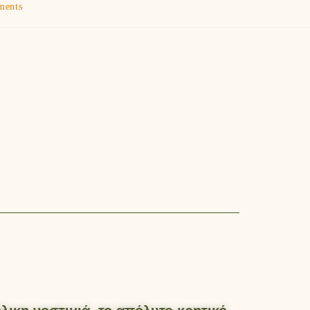
ments