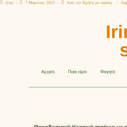
Irini
7 Μαρτίου, 2021
Από την Κρήτη με αγάπη..
/
Λαχ
Iri
Αρχική
Ποια είμαι
Φαγητά