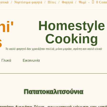
ανικά
/
Νηστίσιμα φαγητά
/
Πίτες
/
Φαγητά
/
Ψωμί
0 Com
ni'
Homestyle
Cooking
s
Το καλό φαγητό δεν χρειάζεται πολλά, μόνο μεράκι, αγάπη και καλά υλικά
Γλυκά
Εικοινωνία
Πατατοκαλιτσούνια