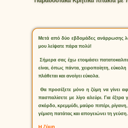
Παραδοσιακά Κρητικά πιτάκια με 
Μετά από δύο εβδομάδες ανάρρωσης λόγ
μου λείψατε πάρα πολύ!
Σήμερα σας έχω ετοιμάσει πατατοκαλιτσ
είναι, όπως πάντα, χειροποίητη, εύκολη 
πλάθεται και ανοίγει εύκολα.
Θα προσέξετε μόνο η ζύμη να γίνει αφρ
πασπαλίσετε με λίγο αλεύρι. Για έξτρ
σκόρδο, κρεμμύδι, μαύρο πιπέρι, ρίγανη,
γέμιση πατάτας και απογειώνει τη γεύση
Η ζύμη