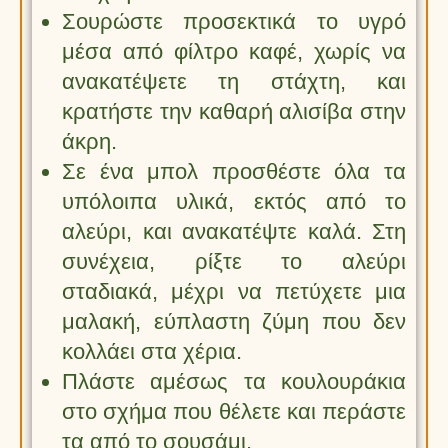
Σουρώστε προσεκτικά το υγρό
μέσα από φίλτρο καφέ, χωρίς να
ανακατέψετε τη στάχτη, και
κρατήστε την καθαρή αλισίβα στην
άκρη.
Σε ένα μπολ προσθέστε όλα τα
υπόλοιπα υλικά, εκτός από το
αλεύρι, και ανακατέψτε καλά. Στη
συνέχεια, ρίξτε το αλεύρι
σταδιακά, μέχρι να πετύχετε μια
μαλακή, εύπλαστη ζύμη που δεν
κολλάει στα χέρια.
Πλάστε αμέσως τα κουλουράκια
στο σχήμα που θέλετε και περάστε
τα από το σουσάμι.