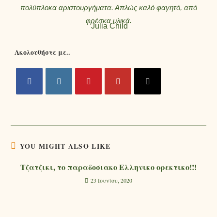
πολύπλοκα αριστουργήματα. Απλώς καλό φαγητό, από
φρέσκα υλικά.
Julia Child
Ακολουθήστε με..
YOU MIGHT ALSO LIKE
Τζατζικι, το παραδοσιακο Ελληνικο ορεκτικο!!!
23 Ιουνίου, 2020