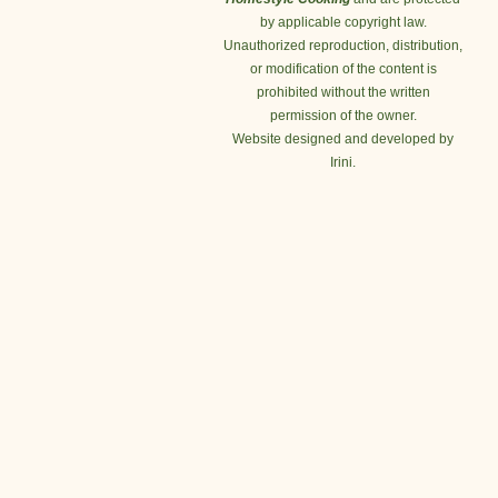
by applicable copyright law.
Unauthorized reproduction, distribution,
or modification of the content is
prohibited without the written
permission of the owner.
Website designed and developed by
Irini.