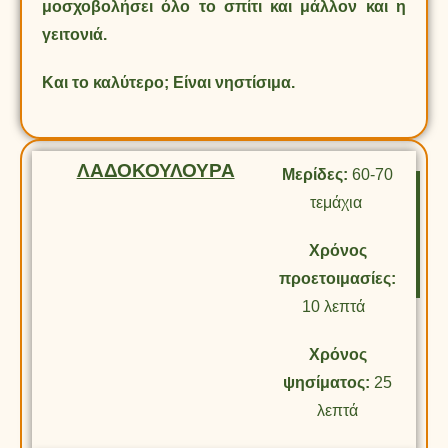
μοσχοβολήσει όλο το σπίτι και μάλλον και η
γειτονιά.
Και το καλύτερο; Είναι νηστίσιμα.
ΛΑΔΟΚΟΥΛΟΥΡΑ
Μερίδες:
60-70
τεμάχια
Χρόνος
προετοιμασίες:
10 λεπτά
Χρόνος
ψησίματος:
25
λεπτά