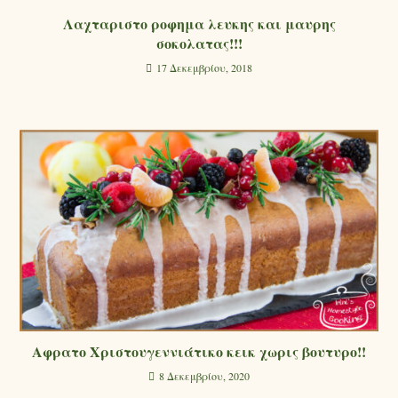
Λαχταριστο ροφημα λευκης και μαυρης
σοκολατας!!!
17 Δεκεμβρίου, 2018
Αφρατο Χριστουγεννιάτικο κεικ χωρις βουτυρο!!
8 Δεκεμβρίου, 2020