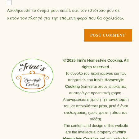
Αποθήκευσε το όνομά μου, email, και τον ιστότοπο μου σε
αυτόν τον πλοηγό για την επόμενη φορά που θα σχολιάσω.
© 2025 Irini’s Homestyle Cooking. All
rights reserved.
Το σύνολο του περιεχομένου και των
υπηρεσιών του
Irini’s Homestyle
Cooking
διατίθεται στους επισκέπτες
αυστηρά για προσωπική χρήση.
Απαγορεύεται η χρήση ή επανεκπομπή
του, σε οποιοδήποτε μέσο, μετά ή άνευ
επεξεργασίας, χωρίς γραπτή άδεια του
εκδότη.
The content and design of this website
are the intellectual property of
Irini’s
Homestyle Cooking
and are protected