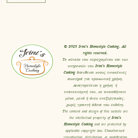
© 2025 Irini’s Homestyle Cooking. All
rights reserved.
Το σύνολο του περιεχομένου και των
υπηρεσιών του
Irini’s Homestyle
Cooking
διατίθεται στους επισκέπτες
αυστηρά για προσωπική χρήση.
Απαγορεύεται η χρήση ή
επανεκπομπή του, σε οποιοδήποτε
μέσο, μετά ή άνευ επεξεργασίας,
χωρίς γραπτή άδεια του εκδότη.
The content and design of this website are
the intellectual property of
Irini’s
Homestyle Cooking
and are protected by
applicable copyright law. Unauthorized
reproduction, distribution, or modification