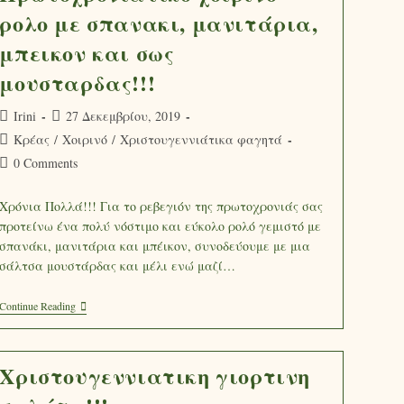
ρολο με σπανακι, μανιτάρια,
μπεικον και σως
μουσταρδας!!!
Irini
27 Δεκεμβρίου, 2019
Κρέας
/
Χοιρινό
/
Χριστουγεννιάτικα φαγητά
0 Comments
Χρόνια Πολλά!!! Για το ρεβεγιόν της πρωτοχρονιάς σας
προτείνω ένα πολύ νόστιμο και εύκολο ρολό γεμιστό με
σπανάκι, μανιτάρια και μπέικον, συνοδεύουμε με μια
σάλτσα μουστάρδας και μέλι ενώ μαζί…
Continue Reading
Χριστουγεννιατικη γιορτινη