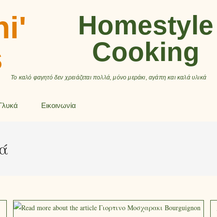
ni'
Homestyle
Cooking
s
Το καλό φαγητό δεν χρειάζεται πολλά, μόνο μεράκι, αγάπη και καλά υλικά
Γλυκά
Εικοινωνία
τά