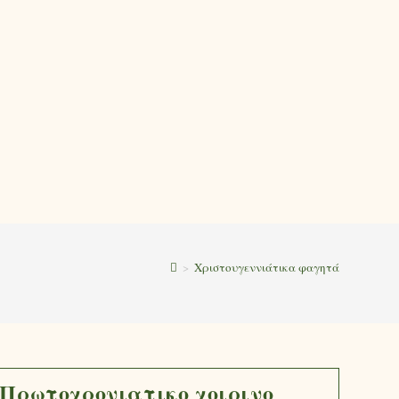
>
Χριστουγεννιάτικα φαγητά
Πρωτοχρονιατικο χοιρινο