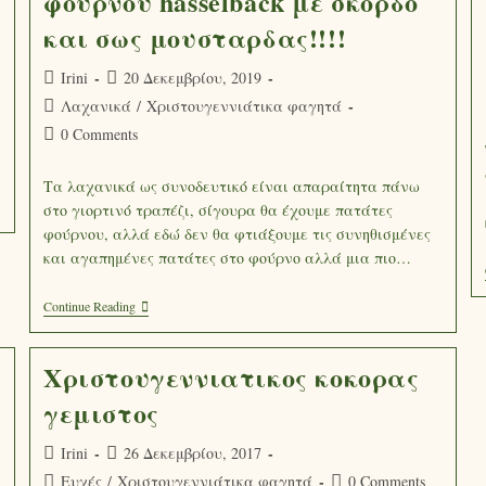
φουρνου hasselback με σκορδο
και σως μουσταρδας!!!!
Irini
20 Δεκεμβρίου, 2019
Λαχανικά
/
Χριστουγεννιάτικα φαγητά
0 Comments
Τα λαχανικά ως συνοδευτικό είναι απαραίτητα πάνω
στο γιορτινό τραπέζι, σίγουρα θα έχουμε πατάτες
φούρνου, αλλά εδώ δεν θα φτιάξουμε τις συνηθισμένες
και αγαπημένες πατάτες στο φούρνο αλλά μια πιο…
Continue Reading
Χριστουγεννιατικος κοκορας
γεμιστος
Irini
26 Δεκεμβρίου, 2017
Ευχές
/
Χριστουγεννιάτικα φαγητά
0 Comments