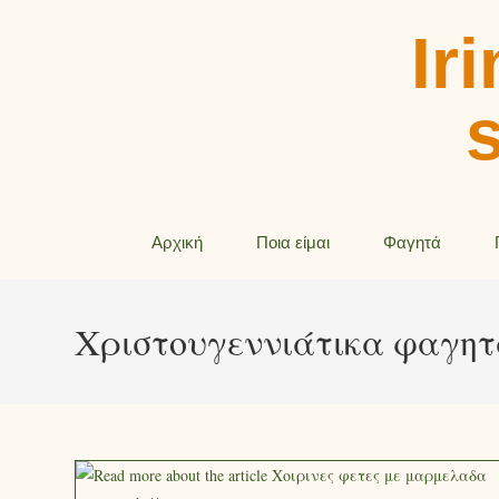
Iri
Αρχική
Ποια είμαι
Φαγητά
Χριστουγεννιάτικα φαγη