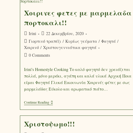
Χοιρινες φετες με μαρμελαδα
πορτοκαλι!!
Irini
22 Δεκεμβρίου, 2020
Γιορτινό τραπέζι
/
Κυρίως γεύματα
/
Φαγητά
/
Χοιρινό
/
Χριστουγεννιάτικα φαγητά
0 Comments
Irini's Homestyle Cooking Το καλό φαγητό δεν χρειάζεται
πολλά, μόνο μεράκι, αγάπη και καλά υλικά Αρχική Ποια
είμαι Φαγητά Γλυκά Εικοινωνία Χοιρινές φέτες με σως
μαρμελάδας Εύκολο και αρωματικό πιάτο…
Continue Reading
Χριστοψωμο!!!