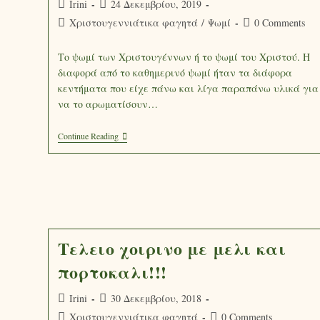
Irini
24 Δεκεμβρίου, 2019
Χριστουγεννιάτικα φαγητά
/
Ψωμί
0 Comments
Το ψωμί των Χριστουγέννων ή το ψωμί του Χριστού. Η
διαφορά από το καθημερινό ψωμί ήταν τα διάφορα
κεντήματα που είχε πάνω και λίγα παραπάνω υλικά για
να το αρωματίσουν…
Continue Reading
Τελειο χοιρινο με μελι και
πορτοκαλι!!!
Irini
30 Δεκεμβρίου, 2018
Χριστουγεννιάτικα φαγητά
0 Comments