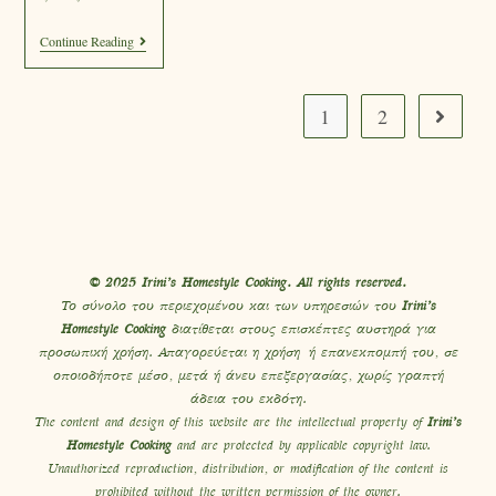
Continue Reading
1
2
© 2025 Irini’s Homestyle Cooking. All rights reserved.
Το σύνολο του περιεχομένου και των υπηρεσιών του
Irini’s
Homestyle Cooking
διατίθεται στους επισκέπτες αυστηρά για
προσωπική χρήση. Απαγορεύεται η χρήση ή επανεκπομπή του, σε
οποιοδήποτε μέσο, μετά ή άνευ επεξεργασίας, χωρίς γραπτή
άδεια του εκδότη.
The content and design of this website are the intellectual property of
Irini’s
Homestyle Cooking
and are protected by applicable copyright law.
Unauthorized reproduction, distribution, or modification of the content is
prohibited without the written permission of the owner.